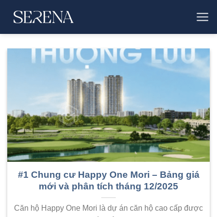
Bỏ
qua
nội
dung
#1 Chung cư Happy One Mori – Bảng giá
mới và phân tích tháng 12/2025
Căn hộ Happy One Mori là dự án căn hộ cao cấp được