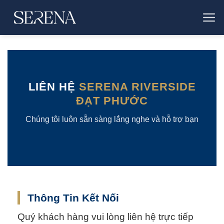
Bỏ
qua
nội
dung
LIÊN HỆ
SERENA RIVERSIDE
ĐẠT PHƯỚC
Chúng tôi luôn sẵn sàng lắng nghe và hỗ trợ bạn
Thông Tin Kết Nối
Quý khách hàng vui lòng liên hệ trực tiếp