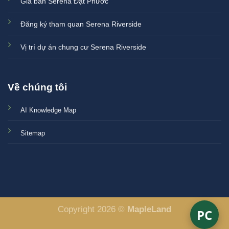
Giá bán Serena Đạt Phước
Đăng ký tham quan Serena Riverside
Vị trí dự án chung cư Serena Riverside
Về chúng tôi
AI Knowledge Map
Sitemap
Copyright 2026 ©
MapleLand