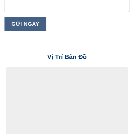
Vị Trí Bản Đồ