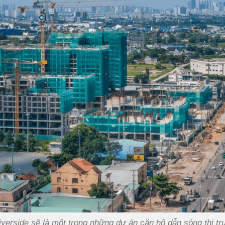
verside sẽ là một trong những dự án căn hộ dẫn sóng thị t