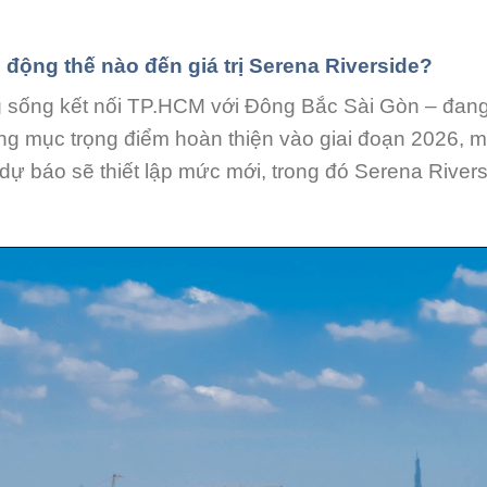
 động thế nào đến giá trị Serena Riverside?
g sống kết nối TP.HCM với Đông Bắc Sài Gòn – đan
ạng mục trọng điểm hoàn thiện vào giai đoạn 2026, m
ự báo sẽ thiết lập mức mới, trong đó Serena Rivers