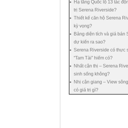
Hạ tầng Quốc lộ 13 tác độ
trị Serena Riverside?
Thiết kế căn hộ Serena Riv
kỳ vọng?
Bảng diện tích và giá bán
dự kiến ra sao?
Serena Riverside có thực 
“Tam Tài” hiếm có?
Nhất cận thị – Serena Rive
sinh sống không?
Nhị cận giang – View sông
có giá trị gì?