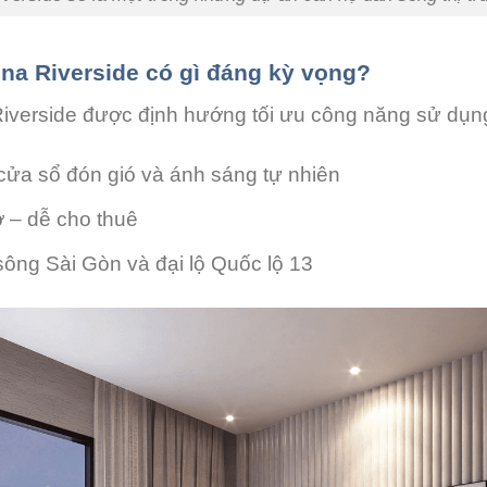
ena Riverside có gì đáng kỳ vọng?
Riverside được định hướng tối ưu công năng sử dụn
ửa sổ đón gió và ánh sáng tự nhiên
ở – dễ cho thuê
sông Sài Gòn và đại lộ Quốc lộ 13