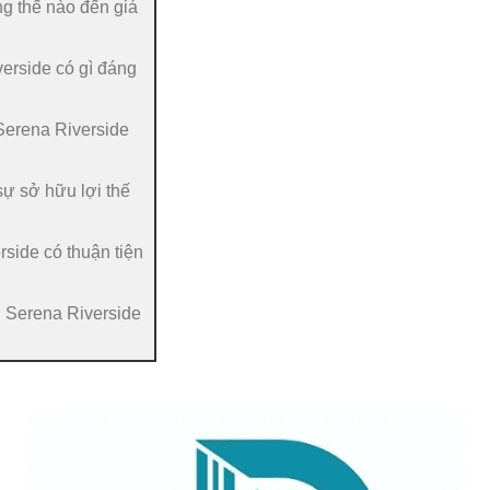
ng thế nào đến giá
erside có gì đáng
 Serena Riverside
sự sở hữu lợi thế
rside có thuận tiện
 Serena Riverside