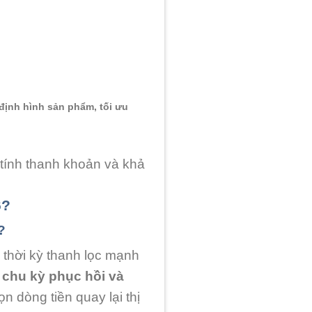
định hình sản phẩm, tối ưu
tính thanh khoản và khả
6?
?
 thời kỳ thanh lọc mạnh
o
chu kỳ phục hồi và
n dòng tiền quay lại thị