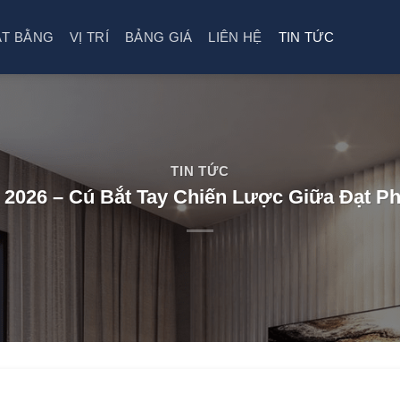
T BẰNG
VỊ TRÍ
BẢNG GIÁ
LIÊN HỆ
TIN TỨC
TIN TỨC
e 2026 – Cú Bắt Tay Chiến Lược Giữa Đạt P