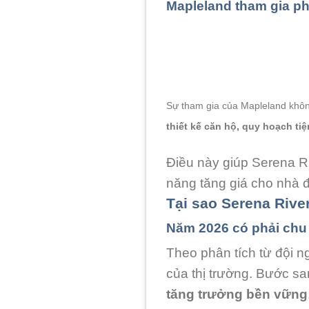
Mapleland tham gia ph
Sự tham gia của Mapleland không
thiết kế căn hộ, quy hoạch tiệ
Điều này giúp Serena R
năng tăng giá cho nhà đ
Tại sao Serena Rive
Năm 2026 có phải chu 
Theo phân tích từ đội n
của thị trường. Bước s
tăng trưởng bền vững