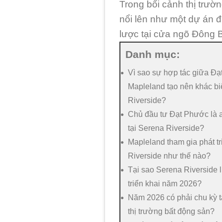
Trong bối cảnh thị trườ
nổi lên như một dự án đ
lược tại cửa ngõ Đông 
Danh mục:
Vì sao sự hợp tác giữa Đ
Mapleland tạo nên khác bi
Riverside?
Chủ đầu tư Đạt Phước là ai
tại Serena Riverside?
Mapleland tham gia phát t
Riverside như thế nào?
Tại sao Serena Riverside 
triển khai năm 2026?
Năm 2026 có phải chu kỳ 
thị trường bất động sản?