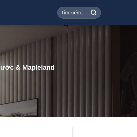
hước & Mapleland