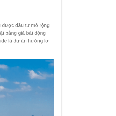
g được đầu tư mở rộng
ặt bằng giá bất động
ide là dự án hưởng lợi