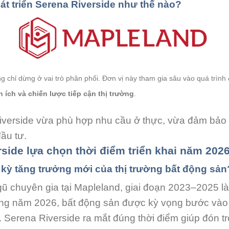
át triển Serena Riverside như thế nào?
 chỉ dừng ở vai trò phân phối. Đơn vị này tham gia sâu vào quá trình
n ích và chiến lược tiếp cận thị trường
.
iverside vừa phù hợp nhu cầu ở thực, vừa đảm bảo 
ầu tư.
rside lựa chọn thời điểm triển khai năm 202
kỳ tăng trưởng mới của thị trường bất động sản
gũ chuyên gia tại Mapleland, giai đoạn 2023–2025 là
ang năm 2026, bất động sản được kỳ vọng bước và
. Serena Riverside ra mắt đúng thời điểm giúp đón trọ