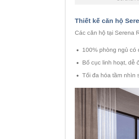
Thiết kế căn hộ Ser
Các căn hộ tại Serena 
100% phòng ngủ có c
Bố cục linh hoạt, dễ 
Tối đa hóa tầm nhìn 