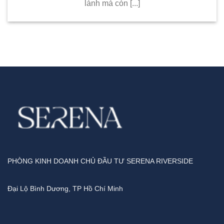
lành mà còn [...]
PHÒNG KINH DOANH CHỦ ĐẦU TƯ SERENA RIVERSIDE
Đại Lộ Bình Dương, TP Hồ Chí Minh