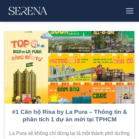
Bỏ
qua
nội
dung
#1 Căn hộ Risa by La Pura – Thông tin &
phân tích 1 dự án mới tại TPHCM
La Pura sẽ không chỉ dừng lại là một thành phố dưỡng