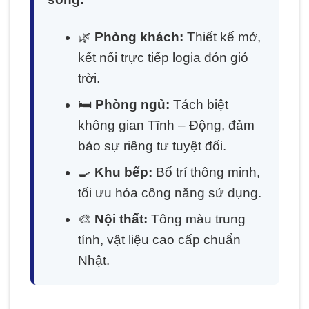
🌿
Phòng khách:
Thiết kế mở,
kết nối trực tiếp logia đón gió
trời.
🛏️
Phòng ngủ:
Tách biệt
không gian Tĩnh – Động, đảm
bảo sự riêng tư tuyệt đối.
🍳
Khu bếp:
Bố trí thông minh,
tối ưu hóa công năng sử dụng.
🎨
Nội thất:
Tông màu trung
tính, vật liệu cao cấp chuẩn
Nhật.