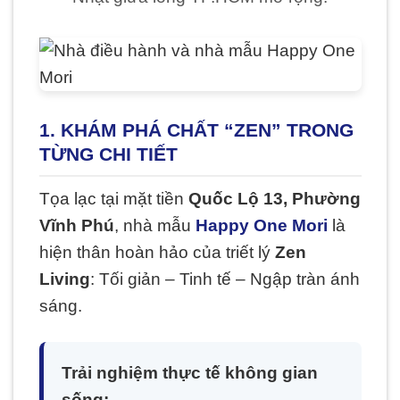
1. KHÁM PHÁ CHẤT “ZEN” TRONG
TỪNG CHI TIẾT
Tọa lạc tại mặt tiền
Quốc Lộ 13, Phường
Vĩnh Phú
, nhà mẫu
Happy One Mori
là
hiện thân hoàn hảo của triết lý
Zen
Living
: Tối giản – Tinh tế – Ngập tràn ánh
sáng.
Trải nghiệm thực tế không gian
sống: