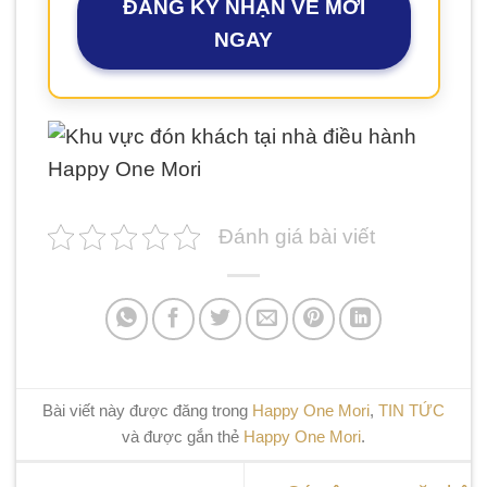
ĐĂNG KÝ NHẬN VÉ MỜI
NGAY
Đánh giá bài viết
Bài viết này được đăng trong
Happy One Mori
,
TIN TỨC
và được gắn thẻ
Happy One Mori
.