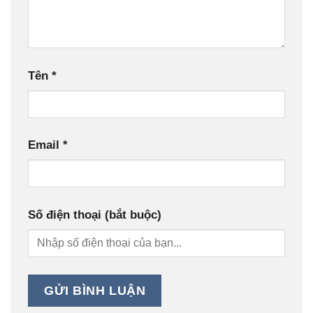
Tên
*
Email
*
Số điện thoại (bắt buộc)