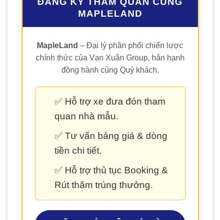
ĐĂNG KÝ THAM QUAN CÙNG
MAPLELAND
MapleLand
– Đại lý phân phối chiến lược
chính thức của Vạn Xuân Group, hân hạnh
đồng hành cùng Quý khách.
✅ Hỗ trợ xe đưa đón tham
quan nhà mẫu.
✅ Tư vấn bảng giá & dòng
tiền chi tiết.
✅ Hỗ trợ thủ tục Booking &
Rút thăm trúng thưởng.