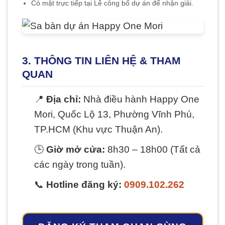
Có mặt trực tiếp tại Lễ công bố dự án để nhận giải.
3. THÔNG TIN LIÊN HỆ & THAM
QUAN
📍
Địa chỉ:
Nhà điều hành Happy One
Mori, Quốc Lộ 13, Phường Vĩnh Phú,
TP.HCM (Khu vực Thuận An).
🕒
Giờ mở cửa:
8h30 – 18h00 (Tất cả
các ngày trong tuần).
📞
Hotline đăng ký:
0909.102.262