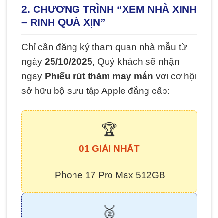
2. CHƯƠNG TRÌNH “XEM NHÀ XINH
– RINH QUÀ XỊN”
Chỉ cần đăng ký tham quan nhà mẫu từ
ngày
25/10/2025
, Quý khách sẽ nhận
ngay
Phiếu rút thăm may mắn
với cơ hội
sở hữu bộ sưu tập Apple đẳng cấp:
🏆
01 GIẢI NHẤT
iPhone 17 Pro Max 512GB
🥈