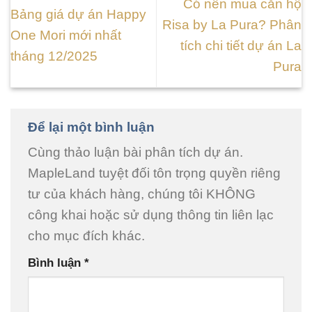
Có nên mua căn hộ
Bảng giá dự án Happy
Risa by La Pura? Phân
One Mori mới nhất
tích chi tiết dự án La
tháng 12/2025
Pura
Để lại một bình luận
Cùng thảo luận bài phân tích dự án.
MapleLand tuyệt đối tôn trọng quyền riêng
tư của khách hàng, chúng tôi KHÔNG
công khai hoặc sử dụng thông tin liên lạc
cho mục đích khác.
Bình luận
*